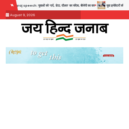
Skip
speech: युवाओं को ‘दर्द, डेटा, दौलत’ का संदेश, बीजेपी का वार
युवा इनोवेटरों की सोच से हाईटेक ह
to
August 9, 2026
content