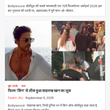
Bollywood: बॉलीवुड की सबसे चमचमाती रात 70वें फिल्मफेयर अवॉर्ड्स 2025 इस
बार गुजरात की धरती पर, अहमदाबाद में पूरी शान-ओ-शौकत…
मूवी-मस्ती
राज्य
फिल्म ‘किंग’ से लीक हुआ शाहरुख खान का लुक
Team JHJ
September 5, 2025
Bollywood : शाहरुख खान, जिन्हें दुनिया भर में किंग ऑफ बॉलीवुड कहा जाता है,