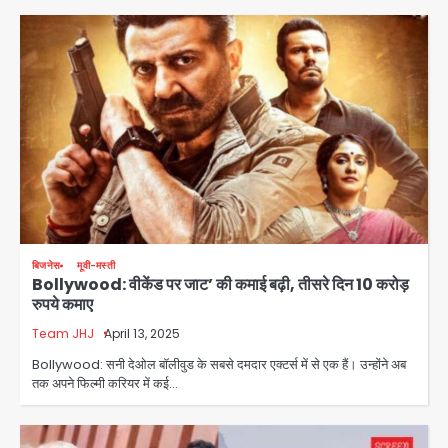
बिजनेस
मूवी-मस्ती
Bollywood: वीकेंड पर जाट’ की कमाई बढ़ी, तीसरे दिन 10 करोड़
रुपये कमाए
Team JHJ
April 13, 2025
Bollywood: सनी देओल बॉलीवुड के सबसे दमदार एक्टर्स में से एक हैं। उन्होंने अब
तक अपने फिल्मी करियर में कई…