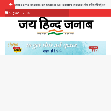
Skip
 Al Hasan’s house: शेख हसीना की वर्चुअल प्रेस कॉन्फ्रेंस में जुड़ने पर भड़का गुस्सा, शाकिब अल हसन
to
August 6, 2026
content