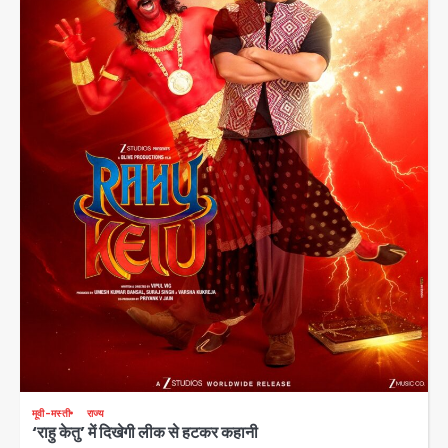
मूवी-मस्ती
राज्य
‘राहु केतु’ में दिखेगी लीक से हटकर कहानी