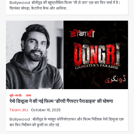
Bollywood: बॉलीवुड की बहुप्रतीक्षित फिल्म ‘जी ले ज़रा’ एक बार फिर चर्चा में है।
प्रियंका चोपड़ा, कैटरीना कैफ और आलिया…
मूवी-मस्ती
राज्य
रेमो डिसूजा ने की नई फिल्म ‘डोंगरी गैंगस्टर पैराडाइज’ की घोषणा
Team JHJ
October 16, 2025
Bollywood : बॉलीवुड के मशहूर कोरियोग्राफर और फिल्म निर्देशक रेमो डिसूजा एक
बार फिर निर्देशन की कुर्सी पर लौट रहे…