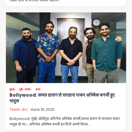
पिछले साल से लगातार सिल्वर स्क्रीन…
मुंबई
मूवी-मस्ती
राज्य
Bollywood: कमल हासन से सराहना पाकर अभिषेक बनर्जी हुए
भावुक
Team JHJ
June 16, 2025
Bollywood: मुंबई: बॉलीवुड अभिनेता अभिषेक बनर्जी,कमल हासन से सराहना पाकर
भावुक हो गए। अभिनेता अभिषेक बनर्जी इन दिनों अपनी फिल्म…