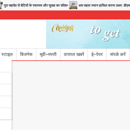
पुरा महादेव से बेटियों के स्वास्थ्य और सुरक्षा का संदेश
अब पहला स्थान हासिल करना लक्ष्य: डीएम
 स्टाइल
बिजनेस
मूवी-मस्ती
वायरल खबरें
ई-पेपर
संपर्क करें