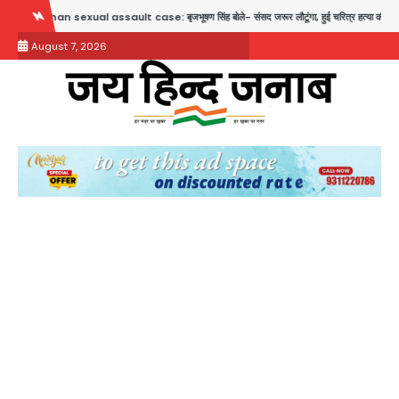
Skip
exual assault case: बृजभूषण सिंह बोले- संसद जरूर लौटूंगा, हुई चरित्र हत्या की कोशिश, प्रियंका गांधी क
to
August 7, 2026
content