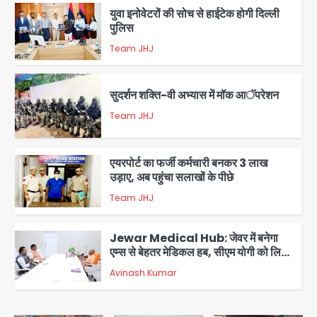
युवा इनोवेटरों की सोच से हाईटेक होगी दिल्ली
पुलिस
Team JHJ
2
सुदर्शन शक्ति-वी अभ्यास में मॉक आॅपरेशन
Team JHJ
3
एयरपोर्ट का फर्जी कर्मचारी बनकर 3 लाख
उड़ाए, अब पहुंचा सलाखों के पीछे
Team JHJ
4
Jewar Medical Hub: जेवर में बनेगा
एम्स से बेहतर मेडिकल हब, सीएम योगी को लिखा
पत्र
Avinash Kumar
5
Rahul Gandhi’s Prayagraj