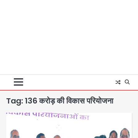
Tag:
136 करोड़ की विकास परियोजना
युवा इनोवेटरों की सोच से हाईटेक होगी दिल्ली
पुलिस
Team JHJ