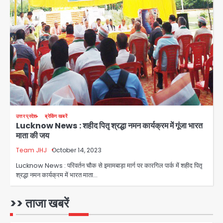
युवा इनोवेटरों की सोच से हाईटेक होगी दिल्ली
पुलिस
Team JHJ
3
सुदर्शन शक्ति-वी अभ्यास में मॉक आॅपरेशन
Team JHJ
4
उत्तर प्रदेश
ब्रेकिंग खबरें
Lucknow News : शहीद पितृ श्रद्धा नमन कार्यक्रम में गूंजा भारत
एयरपोर्ट का फर्जी कर्मचारी बनकर 3 लाख
माता की जय
उड़ाए, अब पहुंचा सलाखों के पीछे
Team JHJ
October 14, 2023
Team JHJ
5
Lucknow News : परिवर्तन चौक से इमामबाड़ा मार्ग पर कारगिल पार्क में शहीद पितृ
श्रद्धा नमन कार्यक्रम में भारत माता…
Noida Sector-49: सेक्टर-49 में 18
साल की मेड ने की खुदकुशी, शरीर पर नहीं मिली
कोई बाहरी
>> ताजा खबरें
Avinash Kumar
1