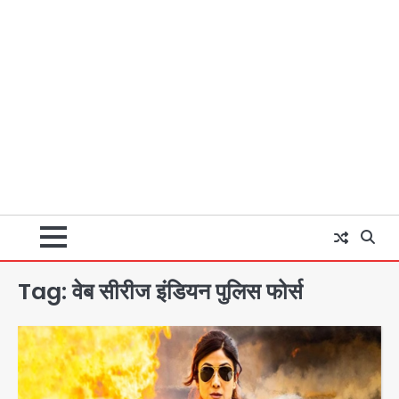
Tag:
वेब सीरीज इंडियन पुलिस फोर्स
अब पहला स्थान हासिल करना लक्ष्य: डीएम
Team JHJ
2