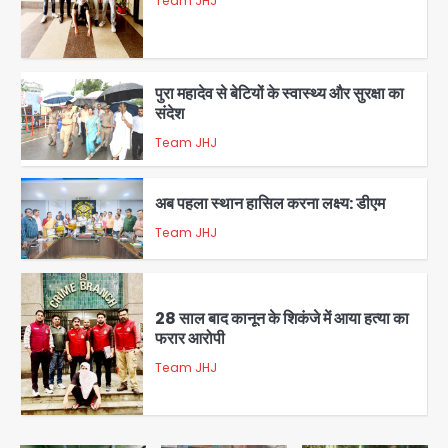
Team JHJ
5
पुरा महादेव से बेटियों के स्वास्थ्य और सुरक्षा का
संदेश
Team JHJ
1
अब पहला स्थान हासिल करना लक्ष्य: डीएम
Team JHJ
2
28 साल बाद कानून के शिकंजे में आया हत्या का
फरार आरोपी
Team JHJ
3