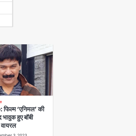
इल
 फिल्म ‘एनिमल’ की
भावुक हुए बॉबी
ो वायरल
mber 3, 2023