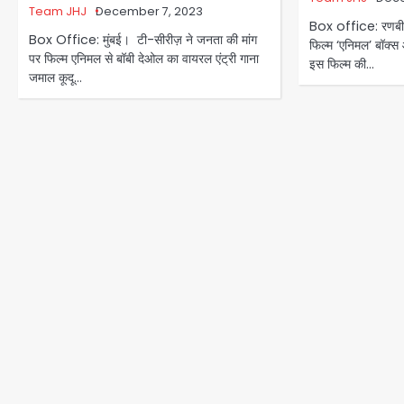
Team JHJ
December 7, 2023
Box office: रणबीर 
Box Office: मुंबई। टी-सीरीज़ ने जनता की मांग
फिल्म ‘एनिमल’ बॉक्
पर फिल्म एनिमल से बॉबी देओल का वायरल एंट्री गाना
इस फिल्म की…
जमाल कूदू…