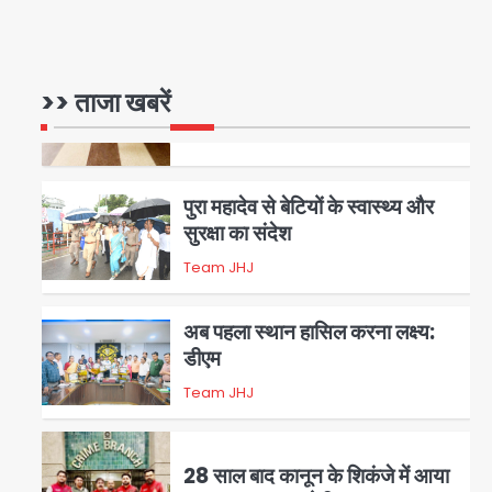
रोहित चौधरी गैंग का कुख्यात बदमाश
राजस्थान से गिरफ्तार
>> ताजा खबरें
Team JHJ
5
पुरा महादेव से बेटियों के स्वास्थ्य और
सुरक्षा का संदेश
Team JHJ
1
अब पहला स्थान हासिल करना लक्ष्य:
डीएम
Team JHJ
2
28 साल बाद कानून के शिकंजे में आया