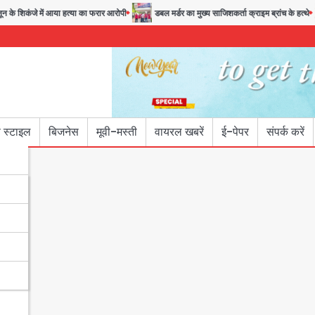
के शिकंजे में आया हत्या का फरार आरोपी
डबल मर्डर का मुख्य साजिशकर्ता क्राइम ब्रांच के हत्थे
 स्टाइल
बिजनेस
मूवी-मस्ती
वायरल खबरें
ई-पेपर
संपर्क करें