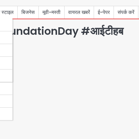
 स्टाइल
बिजनेस
मूवी-मस्ती
वायरल खबरें
ई-पेपर
संपर्क करें
FoundationDay #आईटीहब