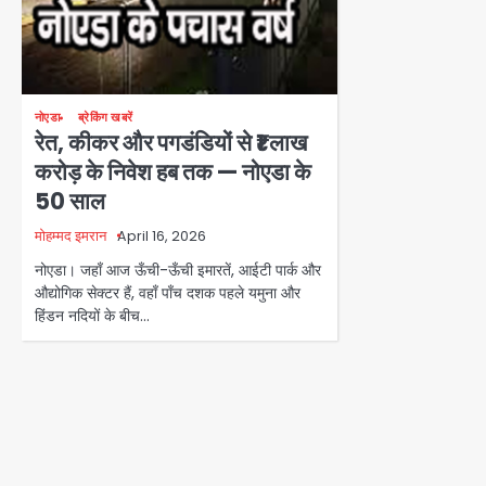
नोएडा
ब्रेकिंग खबरें
रेत, कीकर और पगडंडियों से ₹1 लाख
करोड़ के निवेश हब तक — नोएडा के
50 साल
मोहम्मद इमरान
April 16, 2026
नोएडा। जहाँ आज ऊँची-ऊँची इमारतें, आईटी पार्क और
औद्योगिक सेक्टर हैं, वहाँ पाँच दशक पहले यमुना और
हिंडन नदियों के बीच…