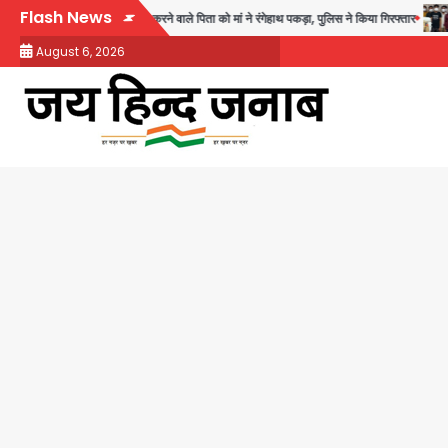
Skip
Flash News
थ अश्लील हरकत करने वाले पिता को मां ने रंगेहाथ पकड़ा, पुलिस ने किया गिरफ्तार
Rapi
to
August 6, 2026
content