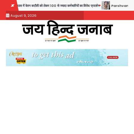
Skip
ं वेतन कटौती को लेकर 100 से ज्यादा कर्मचारियों का विरोध प्रदर्शन
Parshvanath Building Shoot
to
August 9, 2026
content