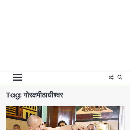
Tag:
गोरक्षपीठाधीश्वर
थाईलैंड के स्कूल में गोलीबारी, 3 छात्रों समेत 6
लोगों की मौत; 15 घायल
Team JHJ
2