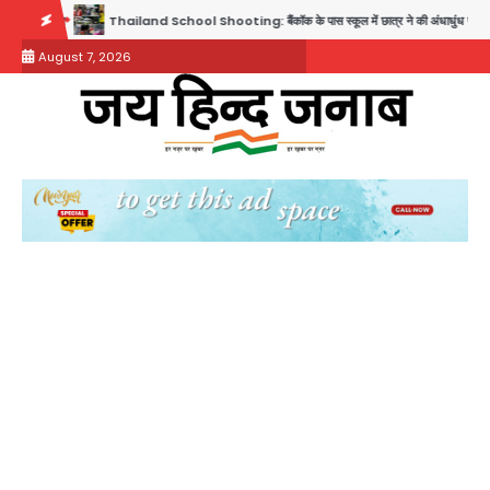
Skip
यल
Thailand School Shooting: बैंकॉक के पास स्कूल में छात्र ने की अंधाधुंध फायरिंग, हमलावर स
to
August 7, 2026
content