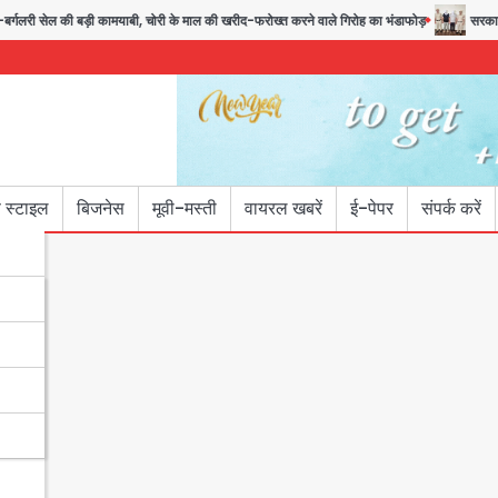
गलरी सेल की बड़ी कामयाबी, चोरी के माल की खरीद-फरोख्त करने वाले गिरोह का भंडाफोड़
सरकारी भर्त
 स्टाइल
बिजनेस
मूवी-मस्ती
वायरल खबरें
ई-पेपर
संपर्क करें