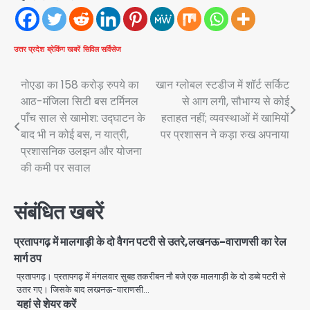
उत्तर प्रदेश
ब्रेकिंग खबरें
सिविल सर्विसेज
Post
नोएडा का 158 करोड़ रुपये का
खान ग्लोबल स्टडीज में शॉर्ट सर्किट
आठ-मंजिला सिटी बस टर्मिनल
से आग लगी, सौभाग्य से कोई
navigation
पाँच साल से खामोश: उद्घाटन के
हताहत नहीं; व्यवस्थाओं में खामियों
बाद भी न कोई बस, न यात्री,
पर प्रशासन ने कड़ा रुख अपनाया
प्रशासनिक उलझन और योजना
की कमी पर सवाल
संबंधित खबरें
प्रतापगढ़ में मालगाड़ी के दो वैगन पटरी से उतरे,लखनऊ-वाराणसी का रेल
मार्ग ठप
प्रतापगढ़। प्रतापगढ़ में मंगलवार सुबह तकरीबन नौ बजे एक मालगाड़ी के दो डब्बे पटरी से
उतर गए। जिसके बाद लखनऊ-वाराणसी…
यहां से शेयर करें