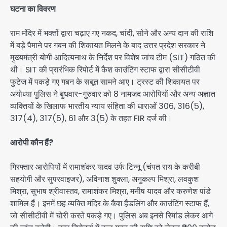
घटना का विवरण
राम मंदिर में भक्तों द्वारा चढ़ाए गए नकद, चांदी, सोने और अन्य दान की राशि
में बड़े पैमाने पर गबन की शिकायत मिलने के बाद उत्तर प्रदेश सरकार ने
मुख्यमंत्री योगी आदित्यनाथ के निर्देश पर विशेष जांच टीम (SIT) गठित की
थी। SIT की प्रारंभिक रिपोर्ट में कैश काउंटिंग स्टाफ द्वारा सीसीटीवी
फुटेज में पकड़े गए गबन के सबूत सामने आए। ट्रस्ट की शिकायत पर
अयोध्या पुलिस ने बुधवार-गुरुवार को 8 नामजद आरोपियों और अन्य अज्ञात
व्यक्तियों के खिलाफ भारतीय न्याय संहिता की धाराओं 306, 316(5),
317(4), 317(5), 61 और 3(5) के तहत FIR दर्ज की।
आरोपी कौन हैं?
गिरफ्तार आरोपियों में रामाशंकर यादव उर्फ टिन्नू (चंपत राय के करीबी
सहयोगी और सुपरवाइजर), अविनाश शुक्ला, अनुकल्प मिश्रा, लवकुश
मिश्रा, सुभाष श्रीवास्तव, रामाशंकर मिश्रा, मनीष यादव और करुणेश पांडे
शामिल हैं। इनमें छह व्यक्ति मंदिर के कैश हैंडलिंग और काउंटिंग स्टाफ हैं,
जो सीसीटीवी में चोरी करते पकड़े गए। पुलिस अब इनसे रिमांड लेकर आगे