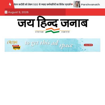
Skip
लेकर 100 से ज्यादा कर्मचारियों का विरोध प्रदर्शन
Parshvanath Building Shooting: सिक्योरिटी
to
August 9, 2026
content