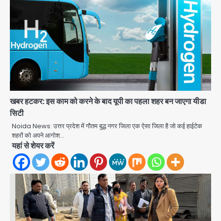
खबर हटकर: इस काम को करने के बाद यूपी का पहला शहर बन जाएगा यीडा
सिटी
Noida News: उत्तर प्रदेश में गौतम बुद्ध नगर जिला एक ऐसा जिला है जो कई हाईटेक
शहरों को अपने आगोश…
यहां से शेयर करें