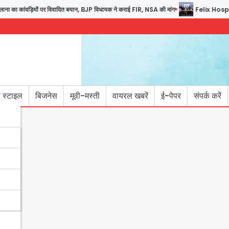
 कांवड़ियों पर विवादित बयान, BJP विधायक ने कराई FIR, NSA की मांग
Felix Hospital Noi
 स्टाइल
बिजनेस
मूवी-मस्ती
वायरल खबरें
ई-पेपर
संपर्क करें