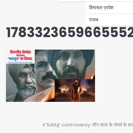
हिमाचल प्रदेश
पंजाब
178332365966555
Post
‘Satluj’ controversy: तीन साल के संघर्ष के बाद 