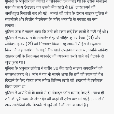
पुलिस के अनुसार एक व्यक्ति ने शिकायत दर्ज कराई थी कि उसके मोबाइल
फोन के साथ छेड़छाड़ कर उसके बैंक खाते से 1.91 लाख रुपये की
अनधिकृत निकासी कर ली गई। मामले की जांच के दौरान साइबर पुलिस ने
तकनीकी और वित्तीय विश्लेषण के जरिए धनराशि के प्रवाह का पता
लगाया।
पुलिस जांच में सामने आया कि ठगी की रकम कई बैंक खातों में भेजी गई थी।
पुलिस ने राजस्थान के सांगानेर क्षेत्र से रोहित कुमार बैरवा (21) और
लोकेश महावर (21) को गिरफ्तार किया। पूछताछ में रोहित ने खुलासा
किया कि वह कमीशन के बदले बैंक खाते उपलब्ध कराता था, जबकि लोकेश
साइबर ठगों के लिए म्यूल अकाउंट की व्यवस्था करने वाले बड़े नेटवर्क से
जुड़ा हुआ था।
पुलिस के अनुसार लोकेश ने करीब 30 बैंक खाते साइबर अपराधियों को
उपलब्ध कराए थे। जांच में यह भी सामने आया कि ठगी की रकम को वैध
दिखाने के लिए गोल्ड लोन सहित विभिन्न ऋणों की अदायगी में इस्तेमाल
किया जाता था।
पुलिस ने आरोपियों के कब्जे से दो मोबाइल फोन बरामद किए हैं। साथ ही
ठगी की पूरी रकम के लेन-देन की कड़ी भी ट्रेस कर ली गई है। मामले में
अन्य आरोपियों और नेटवर्क से जुड़े लोगों की तलाश जारी है।