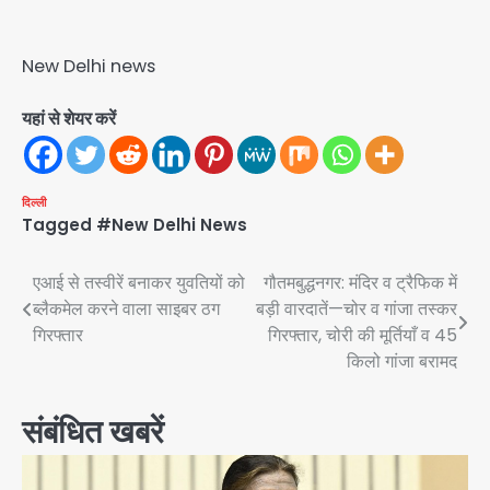
New Delhi news
यहां से शेयर करें
दिल्ली
Tagged
#New Delhi News
Post
एआई से तस्वीरें बनाकर युवतियों को
गौतमबुद्धनगर: मंदिर व ट्रैफिक में
ब्लैकमेल करने वाला साइबर ठग
बड़ी वारदातें—चोर व गांजा तस्कर
navigation
गिरफ्तार
गिरफ्तार, चोरी की मूर्तियाँ व 45
किलो गांजा बरामद
संबंधित खबरें