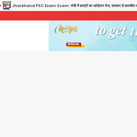
Jharkhand PSC Exam Scam: रांची में छात्रों का आंदोलन तेज, सरकार से बातचीत को तैयार, रख