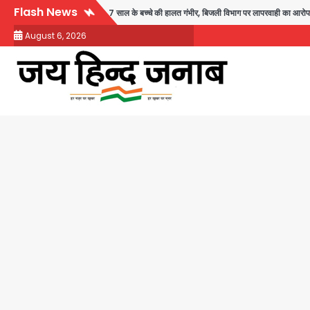
Skip
Flash News
ोहे की ग्रिल में उतरा करंट, 7 साल के बच्चे की हालत गंभीर, बिजली विभाग पर लापरवाही का आरोप
to
August 6, 2026
content