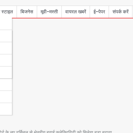
 स्टाइल
बिजनेस
मूवी-मस्ती
वायरल खबरें
ई-पेपर
संपर्क करें
ट के नए टर्मिनल से क्षेत्रीय हवाई कनेक्टिविटी को मिलेगा बड़ा बढ़ावा