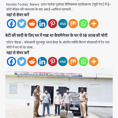
Noida Today News: उत्तर प्रदेश भूसंपदा विनियामक प्राधिकरण (यूपी रेरा) में ई-
कोर्ट मॉडल की सफलता के बाद अब ई-आफिस प्रणाली…
यहां से शेयर करें
Felix Hospital Noida: फेलिक्स
हॉस्पिटल और नोएडा लोक मंच की पहल, अब
सिर्फ 30 रुपये में मिलेगी 24 घंटे ऑनलाइन
बेटी की शादी के लिए घर में रखा था कैशमैनेजर के घर से 16 लाख की चोरी
Avinash Kumar
2
डॉक्टर परामर्श सुविधा
ग्रेटर नोएडा। कोतवाली सूरजपुर थाना क्षेत्र के अंतर्गत ज्योति किरण सोसायटी में देर रात
चोरों ने घर से 16 लाख…
Noida Authority: कर्तव्यनिष्ठा की
यहां से शेयर करें
मिसाल, मूसलाधार बारिश के बीच नोएडा
प्राधिकरण ने संभाला मोर्चा, सेक्टर 105
Avinash Kumar
आरडब्ल्यूए ने जताया आभार
3
Türkiye-Pakistan: मक्का में सऊदी,
तुर्की और पाकिस्तान का साझा रक्षा समझौता,
जानें इसके मायने
Avinash Kumar
4
Greater Noida (Badalpur):
सरिया लदा कैंटर अनियंत्रित होकर घुसा
किराना दुकान में , ड्राइवर की मौत