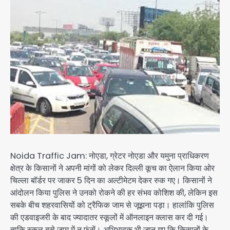
Noida Traffic Jam: नोएडा, ग्रेटर नोएडा और यमुना प्राधिकरण
क्षेत्र के किसानों ने अपनी मांगों को लेकर दिल्ली कूच का ऐलान किया ओर
चिल्ला बॉर्डर पर जाकर 5 दिन का अल्टीमेटम देकर रुक गए। किसानों ने
आंदोलन किया पुलिस ने उनको रोकने की हर संभव कोशिश की, लेकिन इस
सबके बीच शहरवासियों को ट्रैफिक जाम से जूझना पड़ा। हालांकि पुलिस
की एडवाइजरी के बाद ज्यादातर स्कूलों में ऑनलाइन क्लास कर दी गई।
ताकि स्कूल बसे जाम में न फंसें। अभिभावक भी जान गए कि किसानों के