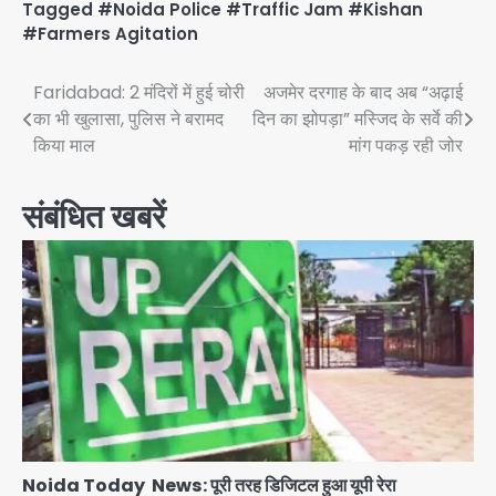
Tagged
#Noida Police #Traffic Jam #Kishan
#Farmers Agitation
Post
Faridabad: 2 मंदिरों में हुई चोरी
अजमेर दरगाह के बाद अब “अढ़ाई
का भी खुलासा, पुलिस ने बरामद
दिन का झोपड़ा” मस्जिद के सर्वे की
navigation
किया माल
मांग पकड़ रही जोर
संबंधित खबरें
Noida Today News: पूरी तरह डिजिटल हुआ यूपी रेरा