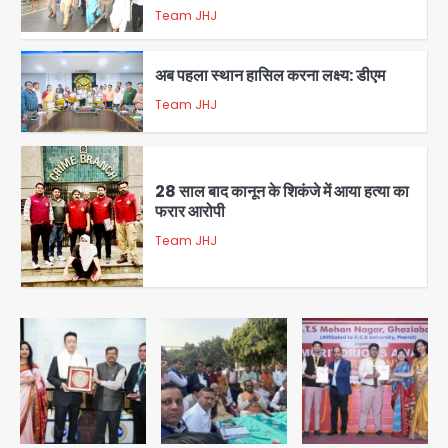
Team JHJ
1
अब पहला स्थान हासिल करना लक्ष्य: डीएम
Team JHJ
2
28 साल बाद कानून के शिकंजे में आया हत्या का
फरार आरोपी
Team JHJ
3
डबल मर्डर का मुख्य साजिशकर्ता क्राइम ब्रांच
के हत्थे
Team JHJ