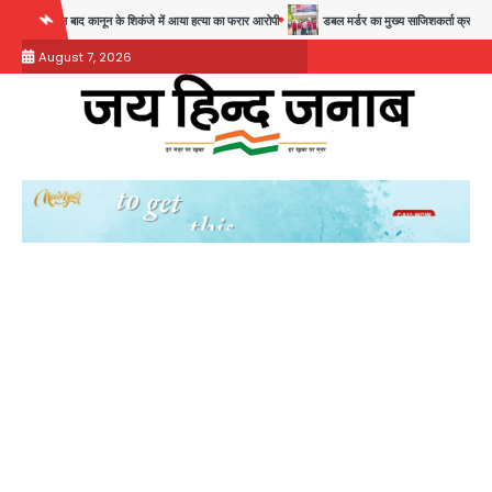
Skip
28 साल बाद कानून के शिकंजे में आया हत्या का फरार आरोपी
डबल मर्डर का मुख्य साजिशकर्ता क्राइम ब्रांच के 
to
August 7, 2026
content