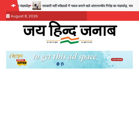
Skip
सरकारी भर्ती परीक्षाओं में नकल कराने वाले अंतरराज्यीय गिरोह का भंडाफोड़, मास्टरमाइंड समेत 7 गिरफ्तार
to
August 8, 2026
content