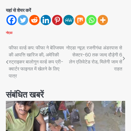
यहां से शेयर करें
नोएडा
Post
फीफा वर्ल्ड कप: फीफा ने बेल्जियम
नोएडा न्यूज़: रजनीगंधा अंडरपास से
की आपत्ति खारिज की, अमेरिकी
सेक्टर-60 तक जल्द दौड़ेगी 6
navigation
स्ट्राइकर बालोगुन वर्ल्ड कप प्री-
लेन एलिवेटेड रोड, मिलेगी जाम से
क्वार्टर फाइनल में खेलने के लिए
राहत
पात्र
संबंधित खबरें