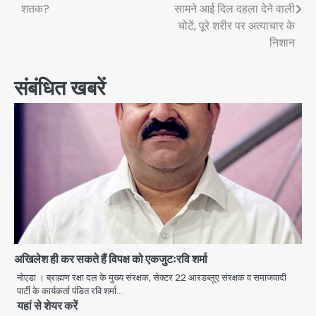
navigation
शतक?
सामने आई दिल दहला देने वाली
चोटें, पूरे शरीर पर अत्याचार के
निशान
संबंधित खबरें
अखिलेश ही कर सकते हैं विपक्ष को एकजुटःरवि शर्मा
नोएडा । ब्राह्मण रक्षा दल के मुख्य संरक्षक, सेक्टर 22 आरडब्लूए संरक्षक व समाजवादी
पार्टी के कार्यकर्ता पंडित रवि शर्मा…
यहां से शेयर करें