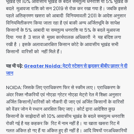
भूखंड एवं 10% आवासीय भूखंड के बदले समतुल्य धनराशि या 5% भूखंड के
बदले मुआवजा राशि को सन 2019 से रोक कर रखा गया है। जबकि इससे
पहले अतिक्रमण खसरा को आबादी विनियमावली 2011 के आदेश अनुसार
विनियमितीकरण किया जाता रहा है एवं बाकी अन्य अर्जितभूमि के सापेक्ष
किसानों के 5% आबादी या समतुल्य धनराशि या 5% के बदले मुआवजा
दिया गया है 3 साल से मुख्य कार्यपालक अधिकारी ने यह बंदिश लगा
रखी है । इसके अलावाआरक्षित किसान कोटे के आवासीय भूखंड सभी
किसानों वारिसों को नहीं मिले हैं।
यह भी पढ़े:
Greater Noida: मेट्रो स्टेशन से कूदकर बीबीए छात्र ने दी
जान
NOIDA: जिसके लिए प्राधिकरण फिर से स्कीम लाए। प्राधिकरण के
अंदर रिक्त नौकरियों एवं नोएडा ग्रेटर नोएडा मेट्रो रेल में शिक्षा अनुसार
अर्जित किसानों/वारिसों को नौकरी दी जाए एवं अर्जित किसानों के वारिसों
को वेंडर जोन मे स्थान आरक्षित किए जाए। कोर्ट द्वारा आदेशित कुछ
किसानों के साझेदारों को 10% आवासीय भूखंड के बदले समतुल्य धनराशि
रोकी गई है यह कहकर कि रिट में नाम नहीं है। या खाता खसरा रिट में
गलत अंकित हो गए हैं या अंकित हुए ही नहीं है। आदि विषयों परअधिकारियों