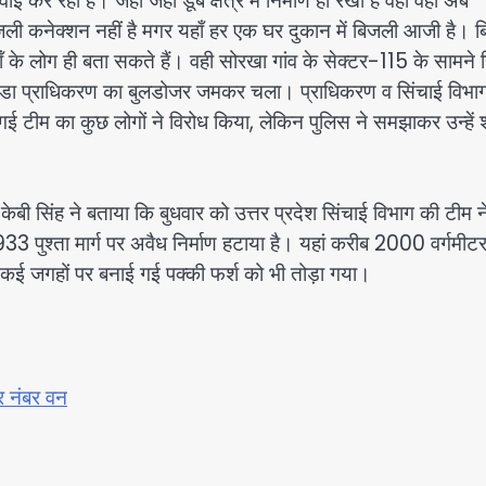
रहा है। जहाँ जहाँ डूब क्षेत्र में निर्माण हो रखा है वहां वहां अब
बिजली कनेक्शन नहीं है मगर यहाँ हर एक घर दुकान में बिजली आजी है। 
ँ के लोग ही बता सकते हैं। वही सोरखा गांव के सेक्टर-115 के सामने 
ो नोएडा प्राधिकरण का बुलडोजर जमकर चला। प्राधिकरण व सिंचाई विभा
ई टीम का कुछ लोगों ने विरोध किया, लेकिन पुलिस ने समझाकर उन्हें श
केबी सिंह ने बताया कि बुधवार को उत्तर प्रदेश सिंचाई विभाग की टीम न
 पुश्ता मार्ग पर अवैध निर्माण हटाया है। यहां करीब 2000 वर्गमीटर
 कई जगहों पर बनाई गई पक्की फर्श को भी तोड़ा गया।
हर नंबर वन