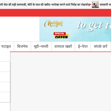
ी बड़ी कामयाबी, चोरी के माल की खरीद-फरोख्त करने वाले गिरोह का भंडाफोड़
सरकारी भर्ती परीक्षाओ
 स्टाइल
बिजनेस
मूवी-मस्ती
वायरल खबरें
ई-पेपर
संपर्क करें