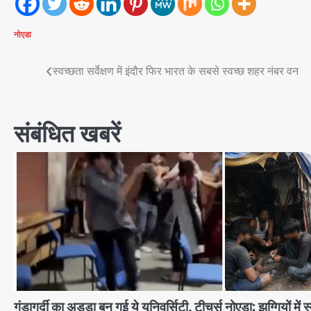
नोएडा
Post
स्वच्छता सर्वेक्षण में इंदौर फिर भारत के सबसे स्वच्छ शहर नंबर वन
navigation
संबंधित खबरें
गुंडागर्दी का अड्डा बन गई ये यूनिवर्सिटी, टीचर्स
नोएडा: झुग्गियों में