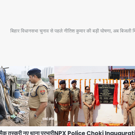
बिहार विधानसभा चुनाव से पहले नीतिश कुमार की बड़ी घोषणा, अब बिजली म
 स्मैक तस्करी नए थाना प्रभारी
NPX Police Choki Inaugurat