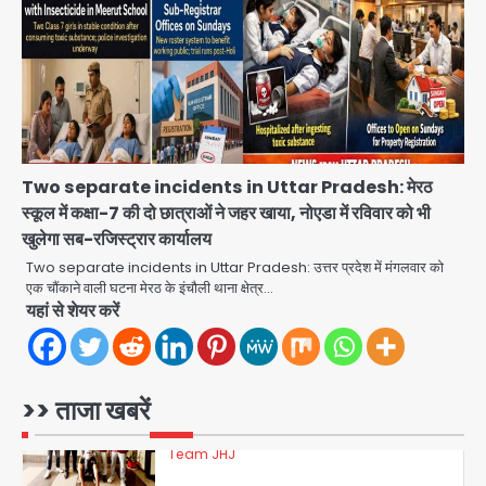
Team JHJ
3
डबल मर्डर का मुख्य साजिशकर्ता क्राइम ब्रांच
के हत्थे
Two separate incidents in Uttar Pradesh: मेरठ
Team JHJ
स्कूल में कक्षा-7 की दो छात्राओं ने जहर खाया, नोएडा में रविवार को भी
खुलेगा सब-रजिस्ट्रार कार्यालय
4
Two separate incidents in Uttar Pradesh: उत्तर प्रदेश में मंगलवार को
एक चौंकाने वाली घटना मेरठ के इंचौली थाना क्षेत्र…
यहां से शेयर करें
रोहित चौधरी गैंग का कुख्यात बदमाश राजस्थान
से गिरफ्तार
Team JHJ
>> ताजा खबरें
5