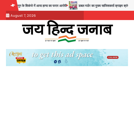
Skip
न के शिकंजे में आया हत्या का फरार आरोपी
डबल मर्डर का मुख्य साजिशकर्ता क्राइम ब्रांच के हत्थे
रो
to
August 7, 2026
content