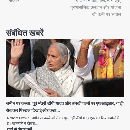
मौका?
बाद भी न कोई बस, न यात्री,
प्रशासनिक उलझन और योजना
की कमी पर सवाल
संबंधित खबरें
जमीन पर कब्जाः पूर्व मंत्री डीपी यादव और उनकी पत्नी पर एफआईआर, गाड़ी
रोककर पिस्टल दिखाई और कहा…
Noida News: जमीन पर कब्जे को लेकर पूर्व मंत्री डीपी यादव एक बार फिर चर्चाओं में
है। राजनीति में दोबारा…
यहां से शेयर करें