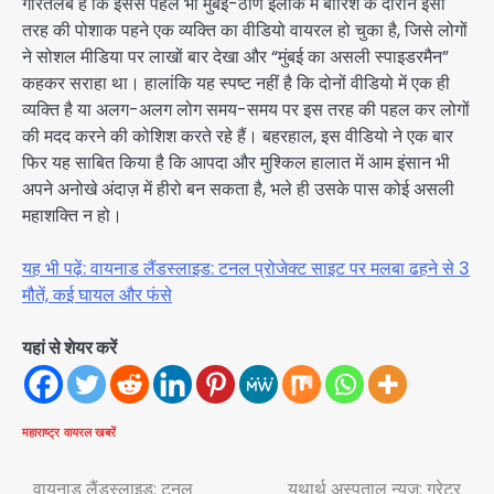
गौरतलब है कि इससे पहले भी मुंबई-ठाणे इलाके में बारिश के दौरान इसी
तरह की पोशाक पहने एक व्यक्ति का वीडियो वायरल हो चुका है, जिसे लोगों
ने सोशल मीडिया पर लाखों बार देखा और “मुंबई का असली स्पाइडरमैन”
कहकर सराहा था। हालांकि यह स्पष्ट नहीं है कि दोनों वीडियो में एक ही
व्यक्ति है या अलग-अलग लोग समय-समय पर इस तरह की पहल कर लोगों
की मदद करने की कोशिश करते रहे हैं। बहरहाल, इस वीडियो ने एक बार
फिर यह साबित किया है कि आपदा और मुश्किल हालात में आम इंसान भी
अपने अनोखे अंदाज़ में हीरो बन सकता है, भले ही उसके पास कोई असली
महाशक्ति न हो।
यह भी पढ़ें: वायनाड लैंडस्लाइड: टनल प्रोजेक्ट साइट पर मलबा ढहने से 3
मौतें, कई घायल और फंसे
यहां से शेयर करें
महाराष्ट्र
वायरल खबरें
वायनाड लैंडस्लाइड: टनल
यथार्थ अस्पताल न्यूज़: ग्रेटर