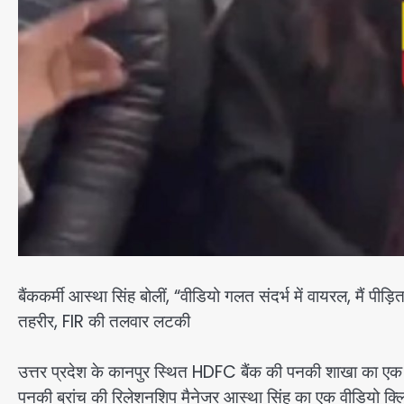
बैंककर्मी आस्था सिंह बोलीं, “वीडियो गलत संदर्भ में वायरल, मैं पीड़ि
तहरीर, FIR की तलवार लटकी
उत्तर प्रदेश के कानपुर स्थित HDFC बैंक की पनकी शाखा का एक वायर
पनकी ब्रांच की रिलेशनशिप मैनेजर आस्था सिंह का एक वीडियो क्लिप स