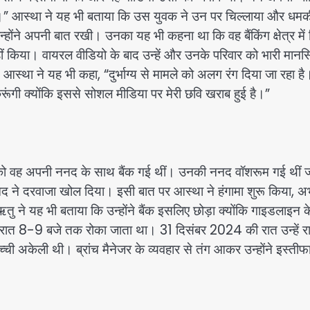
व है।” आस्था ने यह भी बताया कि उस युवक ने उन पर चिल्लाया और धमक
्होंने अपनी बात रखी। उनका यह भी कहना था कि वह बैंकिंग क्षेत्र में
नहीं किया। वायरल वीडियो के बाद उन्हें और उनके परिवार को भारी मान
्था ने यह भी कहा, “दुर्भाग्य से मामले को अलग रंग दिया जा रहा है
 करूंगी क्योंकि इससे सोशल मीडिया पर मेरी छवि खराब हुई है।”
 को वह अपनी ननद के साथ बैंक गई थीं। उनकी ननद वॉशरूम गई थीं ज
नद ने दरवाजा खोल दिया। इसी बात पर आस्था ने हंगामा शुरू किया, अ
 ने यह भी बताया कि उन्होंने बैंक इसलिए छोड़ा क्योंकि गाइडलाइन क
सर रात 8-9 बजे तक रोका जाता था। 31 दिसंबर 2024 की रात उन्हें र
ी अकेली थी। ब्रांच मैनेजर के व्यवहार से तंग आकर उन्होंने इस्तीफा