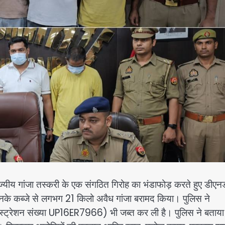
यीय गांजा तस्करी के एक संगठित गिरोह का भंडाफोड़ करते हुए डीएन
उनके कब्जे से लगभग 21 किलो अवैध गांजा बरामद किया। पुलिस ने
रेजिस्ट्रेशन संख्या UP16ER7966) भी जब्त कर ली है। पुलिस ने बताया