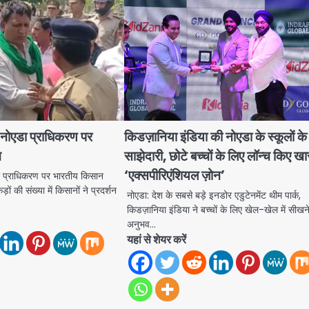
एडा प्राधिकरण पर
किडज़ानिया इंडिया की नोएडा के स्कूलों क
न
साझेदारी, छोटे बच्चों के लिए लॉन्च किए ख
‘एक्सपीरिएंशियल ज़ोन’
्राधिकरण पर भारतीय किसान
ड़ों की संख्या में किसानों ने प्रदर्शन
नोएडा: देश के सबसे बड़े इनडोर एडुटेनमेंट थीम पार्क,
किडज़ानिया इंडिया ने बच्चों के लिए खेल-खेल में सीखने
अनुभव…
यहां से शेयर करें