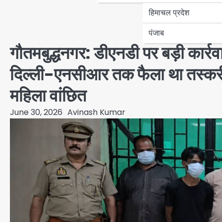
हिमाचल प्रदेश
पंजाब
गौतमबुद्धनगर: डीएनडी पर बड़ी कार्र
दिल्ली-एनसीआर तक फैला था तस्करी न
महिला वांछित
June 30, 2026
Avinash Kumar