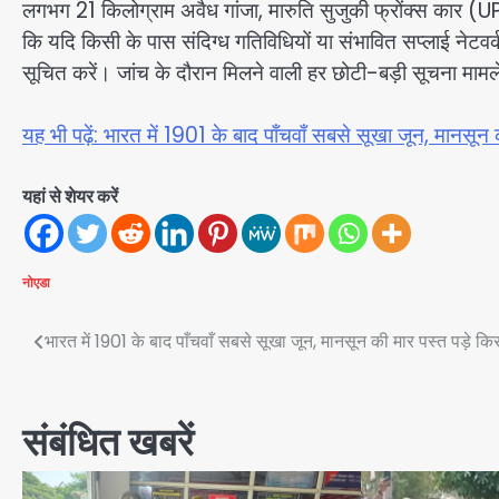
लगभग 21 किलोग्राम अवैध गांजा, मारुति सुजुकी फ्रोंक्स कार 
कि यदि किसी के पास संदिग्ध गतिविधियों या संभावित सप्लाई नेटव
सूचित करें। जांच के दौरान मिलने वाली हर छोटी-बड़ी सूचना माम
यह भी पढ़ें: भारत में 1901 के बाद पाँचवाँ सबसे सूखा जून, मानसून
यहां से शेयर करें
नोएडा
Post
भारत में 1901 के बाद पाँचवाँ सबसे सूखा जून, मानसून की मार पस्त पड़े क
navigation
संबंधित खबरें