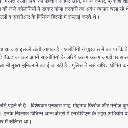
। गिरफ्तार आरोपियों की पहचान आमिर खान, मनोज कुमार, प्रकाश शा
ा की जेजे कॉलोनियों में रहकर गांजा तस्करी का अवैध व्यापार चला रहे 
िल्ली व एनसीआर के विभिन्न हिस्सों में सप्लाई करते थे।
ीदता था जहां इसकी खेती व्यापक है। आरोपियों ने पूछताछ में बताया कि वे
छोटे पैकेट बनाकर अपने सहयोगियों के जरिये अलग‑अलग जगहों पर सप्ल
ला भी मुख्य भूमिका में बताई जा रही है। पुलिस ने उसे वांछित घोषित क
कॉर्ड पहले से है। विशेषकर प्रकाश शाह, मोहम्मद फिरोज और मनोज कु
ं। इनके खिलाफ विभिन्न थाना क्षेत्रों में एनडीपीएस के तहत अभियोग दर्
र में संलिप्त था।