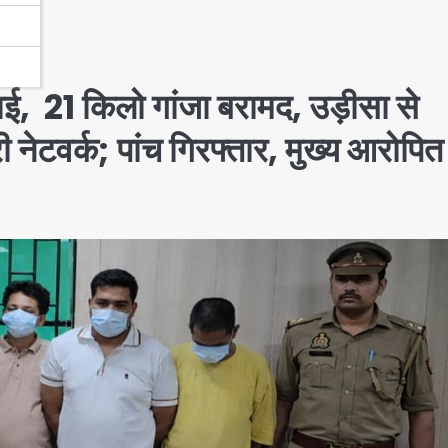
वाई, 21 किलो गांजा बरामद, उड़ीसा से
ेटवर्क; पांच गिरफ्तार, मुख्य आरोपित