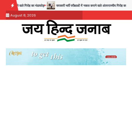
Skip
े वाले गिरोह का भंडाफोड़
सरकारी भर्ती परीक्षाओं में नकल कराने वाले अंतरराज्यीय गिरोह का भंडाफोड़, मास्टरम
to
August 8, 2026
content