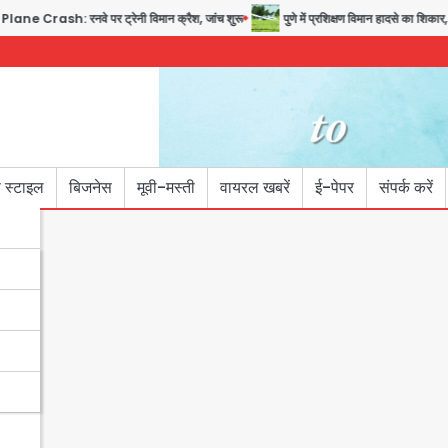
rash: रनवे पर ट्रेनी विमान क्रैश, जांच शुरू
पुणे में प्रशिक्षण विमान हादसे का शिकार, क
 स्टाइल
बिजनेस
मूवी-मस्ती
वायरल खबरें
ई-पेपर
संपर्क करें