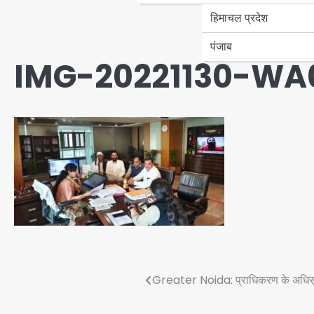
हिमाचल प्रदेश
पंजाब
IMG-20221130-WA0
Post
Greater Noida: प्राधिकरण के अधिसूच
navigation