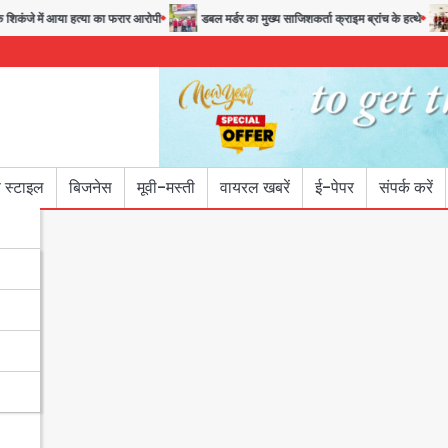
े में आया हत्या का फरार आरोपी
डबल मर्डर का मुख्य साजिशकर्ता क्राइम ब्रांच के हत्थे
रोह
 स्टाइल
बिजनेस
मूवी-मस्ती
वायरल खबरें
ई-पेपर
संपर्क करें