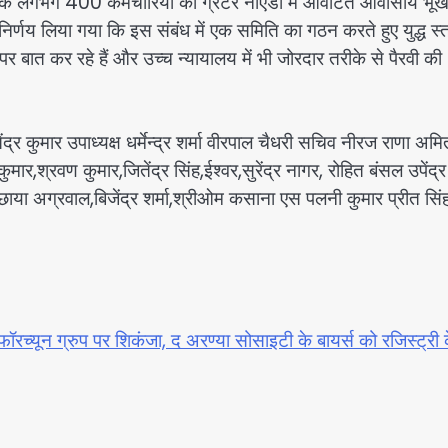
 के लगभग 400 कर्मचारियों को ग्रेटर नोएडा में आवंटित आवासीय भूख
में निर्णय लिया गया कि इस संबंध में एक समिति का गठन करते हुए युद्ध स
 पर बात कर रहे हैं और उच्च न्यायालय में भी जोरदार तरीके से पैरवी की
 कुमार उपाध्यक्ष धर्मेन्द्र शर्मा वीरपाल चैधरी सचिव नीरज राणा अमि
मार,श्रवण कुमार,जितेंद्र सिंह,ईश्वर,सुरेंद्र नागर, रोहित बंसल उपेंद्र
री, छाया अग्रवाल,बिजेंद्र शर्मा,श्रीओम कसाना एस पलनी कुमार प्रीत सिं
फॉरच्यून ग्रुप पर शिकंजा, द अरण्या सोसाइटी के बायर्स को रजिस्ट्री 