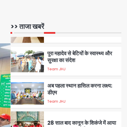
5
पुरा महादेव से बेटियों के स्वास्थ्य और
>> ताजा खबरें
सुरक्षा का संदेश
Team JHJ
1
अब पहला स्थान हासिल करना लक्ष्य:
डीएम
Team JHJ
2
28 साल बाद कानून के शिकंजे में आया
हत्या का फरार आरोपी
Team JHJ
3