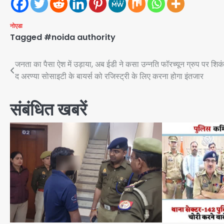
नोएडा
Tagged
#noida authority
Post
जनता का पैसा ऐश में उड़ाया, अब ईडी ने कसा उन्नति फॉरच्यून ग्रुप पर शिक
द अरण्या सोसाइटी के बायर्स को रजिस्ट्री के लिए करना होगा इंतजार
navigation
संबंधित खबरें