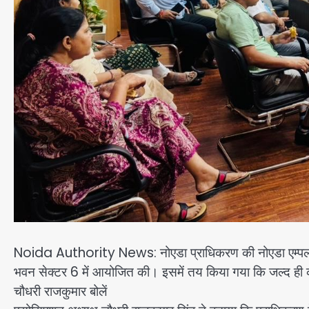
Noida Authority News: नोएडा प्राधिकरण की नोएडा एम्पलाइ
भवन सेक्टर 6 में आयोजित की। इसमें तय किया गया कि जल्द ही क
चौधरी राजकुमार बोलें