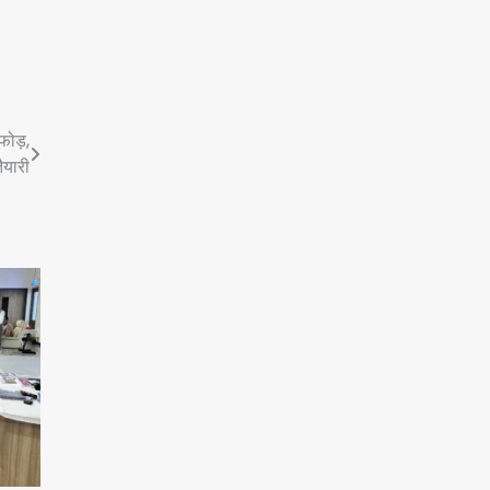
रोहित चौधरी गैंग का कुख्यात बदमाश
राजस्थान से गिरफ्तार
Team JHJ
ाफोड़,
5
ैयारी