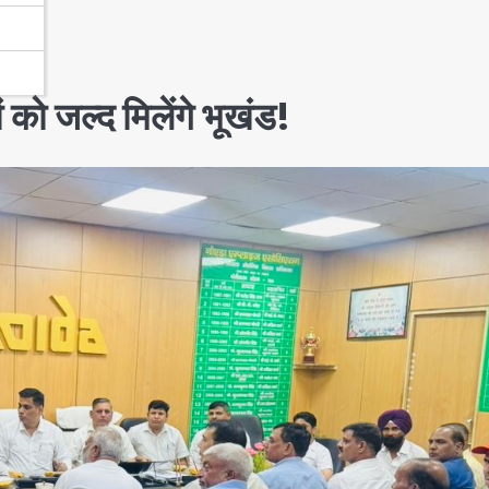
को जल्द मिलेंगे भूखंड!