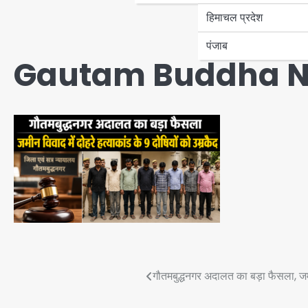
हिमाचल प्रदेश
पंजाब
Gautam Buddha N
Post
गौतमबुद्धनगर अदालत का बड़ा फैसला, जमीन
navigation