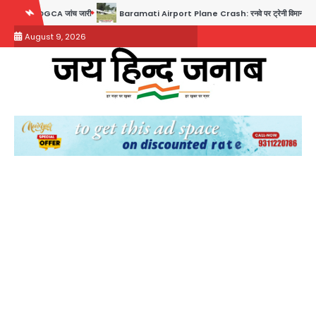
Skip
जांच जारी
Baramati Airport Plane Crash: रनवे पर ट्रेनी विमान क्रैश, जांच शुरू
to
August 9, 2026
content