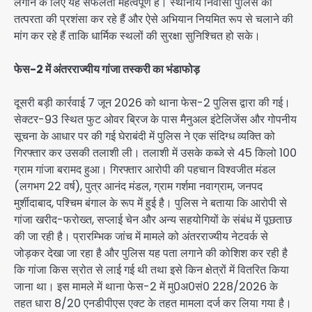
लगाने के लिए यह सफलता महत्वपूर्ण है। स्थानीय निवासी पुलिस की
तत्परता की प्रशंसा कर रहे हैं और ऐसे अभियान नियमित रूप से चलाने की
मांग कर रहे हैं ताकि धार्मिक स्थलों की सुरक्षा सुनिश्चित हो सके।
फेस-2 में अंतरराज्यीय गांजा तस्करी का भंडाफोड़
दूसरी बड़ी कार्रवाई 7 जून 2026 को थाना फेस-2 पुलिस द्वारा की गई।
सेक्टर-93 स्थित फुट ओवर ब्रिज के पास मैनुअल इंटेलिजेंस और गोपनीय
सूचना के आधार पर की गई घेराबंदी में पुलिस ने एक संदिग्ध व्यक्ति को
गिरफ्तार कर उसकी तलाशी ली। तलाशी में उसके कब्जे से 45 किलो 100
ग्राम गांजा बरामद हुआ। गिरफ्तार आरोपी की पहचान विश्वजीत मंडल
(लगभग 22 वर्ष), पुत्र आनंद मंडल, ग्राम गर्शमा नवाग्राम, जनपद
मुर्शीदाबाद, पश्चिम बंगाल के रूप में हुई है। पुलिस ने बताया कि आरोपी से
गांजा खरीद-फरोख्त, सप्लाई चेन और अन्य सहयोगियों के संबंध में पूछताछ
की जा रही है। प्रारम्भिक जांच में मामले को अंतरराज्यीय नेटवर्क से
जोड़कर देखा जा रहा है और पुलिस यह पता लगाने की कोशिश कर रही है
कि गांजा किस स्रोत से लाई गई थी तथा इसे किन क्षेत्रों में वितरित किया
जाना था। इस मामले में थाना फेस-2 में मु0अ0सं0 228/2026 के
तहत धारा 8/20 एनडीपीएस एक्ट के तहत मामला दर्ज कर लिया गया है।