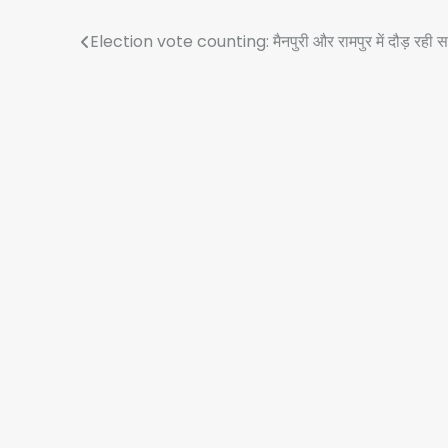
Post
Election vote counting: मैनपुरी और रामपुर में दौड़ रही सा
navigation