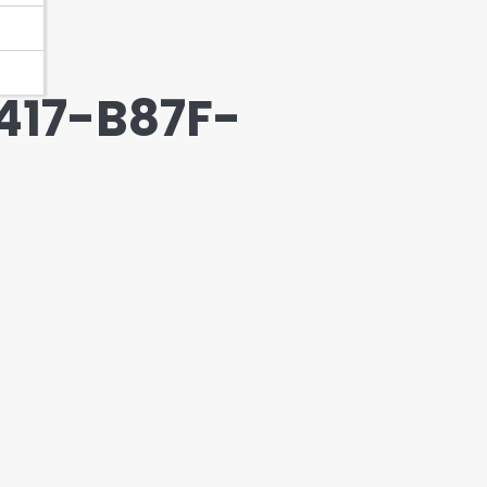
417-B87F-