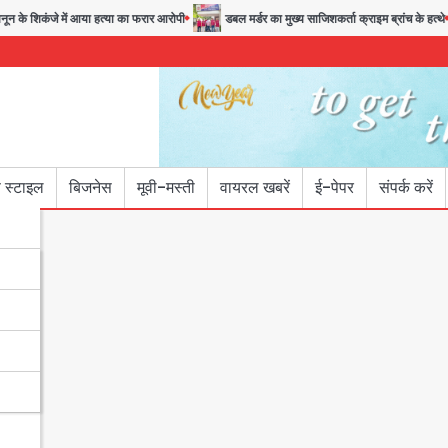
के शिकंजे में आया हत्या का फरार आरोपी
डबल मर्डर का मुख्य साजिशकर्ता क्राइम ब्रांच के हत्थे
 स्टाइल
बिजनेस
मूवी-मस्ती
वायरल खबरें
ई-पेपर
संपर्क करें