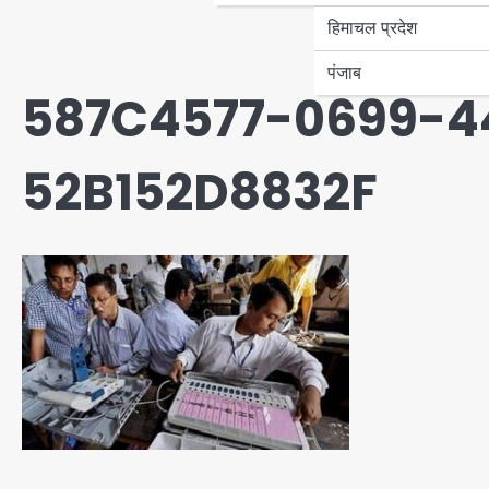
हिमाचल प्रदेश
पंजाब
587C4577-0699-4
52B152D8832F