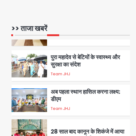
रोहित चौधरी गैंग का कुख्यात बदमाश
राजस्थान से गिरफ्तार
>> ताजा खबरें
Team JHJ
5
पुरा महादेव से बेटियों के स्वास्थ्य और
सुरक्षा का संदेश
Team JHJ
1
अब पहला स्थान हासिल करना लक्ष्य:
डीएम
Team JHJ
2
28 साल बाद कानून के शिकंजे में आया