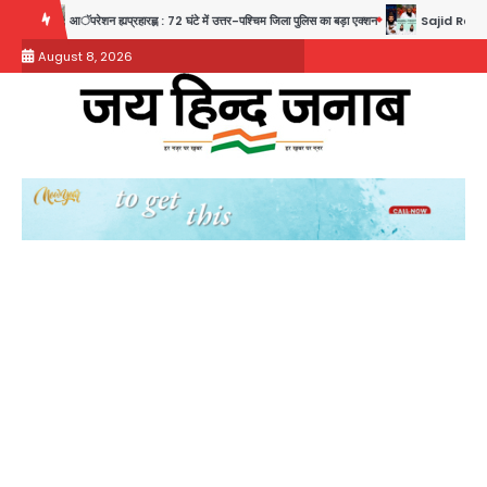
Skip
आॅपरेशन ह्यप्रहारह्ण : 72 घंटे में उत्तर-पश्चिम जिला पुलिस का बड़ा एक्शन
Sajid Rashidi’s controver
to
August 8, 2026
content