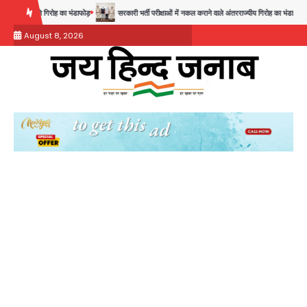
Skip
फोड़
सरकारी भर्ती परीक्षाओं में नकल कराने वाले अंतरराज्यीय गिरोह का भंडाफोड़, मास्टरमाइंड समेत 7 गिरफ्तार
to
August 8, 2026
content