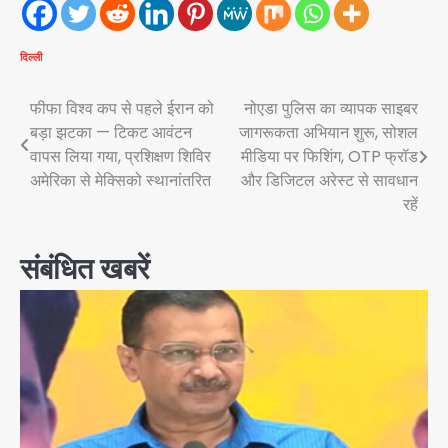
दिल्ली
Post
फीफा विश्व कप से पहले ईरान को
नोएडा पुलिस का व्यापक साइबर
बड़ा झटका — टिकट आवंटन
जागरूकता अभियान शुरू, सोशल
navigation
वापस लिया गया, प्रशिक्षण शिविर
मीडिया पर फिशिंग, OTP फ्रॉड
अमेरिका से मेक्सिको स्थानांतरित
और डिजिटल अरेस्ट से सावधान
रहें
संबंधित खबरें