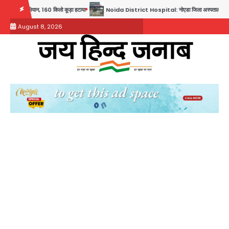
Skip
ान, 160 किलो कूड़ा हटाया
Noida District Hospital: नोएडा जिला अस्पताल में फॉल सीलिंग गिरी, गायनो 
to
August 8, 2026
content