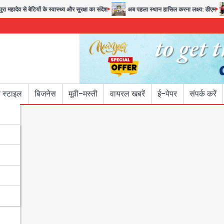
ा महादेव से बेटियों के स्वास्थ्य और सुरक्षा का संदेश
अब पहला स्थान हासिल करना लक्ष्य: डीएम
 स्टाइल
बिजनेस
मूवी-मस्ती
वायरल खबरें
ई-पेपर
संपर्क करें