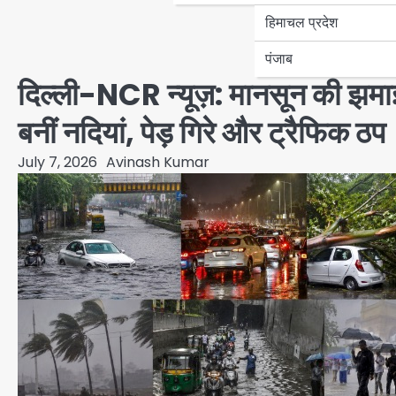
हिमाचल प्रदेश
पंजाब
दिल्ली-NCR न्यूज़: मानसून की झम
बनीं नदियां, पेड़ गिरे और ट्रैफिक ठप
July 7, 2026
Avinash Kumar