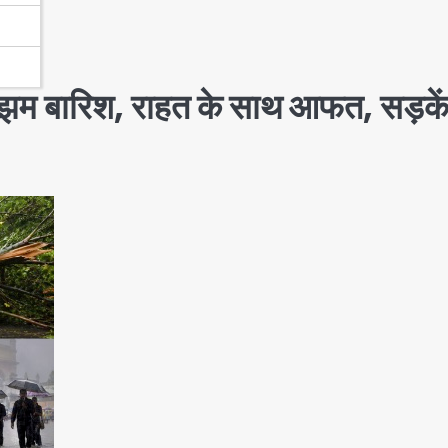
ाझम बारिश, राहत के साथ आफत, सड़के