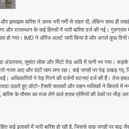
और झमाझम बारिश ने उमस भरी गर्मी से राहत दी, लेकिन साथ ही तबाह
 और राजस्थान के कई हिस्सों में भारी बारिश दर्ज की गई। गुरुग्राम म
जलभराव हो गया। IMD ने ऑरेंज अलर्ट जारी किया है और अगले कुछ दिनो
 अंडरपास, सुषांत लोक और मिंटो रोड आदि में पानी भर गया। सड़कें
ंगते नजर आए और घंटों जाम लगा रहा। कई जगहों पर पेड़ उखड़ गए, ज
ं आईं। अधिकारियों ने पेड़ गिरने की दर्जनों घटनाएं दर्ज की हैं। तेज हवा
उठाते हुए ऑटो-टैक्सी चालकों और वाहन मालिकों ने किराये में म
बारिश के मौसम का मजा लेने वाले शराब प्रेमियों की ठेकों पर भीड़ उम
सहित कई इलाकों में भारी बारिश हो रही है, जिससे कुछ जगहों पर बाढ़ जै