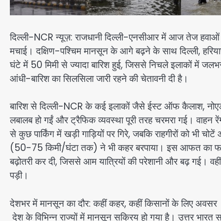
दिल्ली-NCR न्यूज़: राजधानी दिल्ली-एनसीआर में आज तेज हवाओं 
मचाई। दक्षिण-पश्चिम मानसून के आगे बढ़ने के साथ दिल्ली, हरियाणा
घंटे में 50 मिमी से ज्यादा बारिश हुई, जिससे निचले इलाकों में 
आंधी-बारिश का सिलसिला जारी रहने की चेतावनी दी है।
बारिश से दिल्ली-NCR के कई इलाकों जैसे ईस्ट ऑफ कैलाश, नोएडा
लबालब हो गईं और ट्रैफिक व्यवस्था पूरी तरह चरमरा गई। वाहन रे
से कुछ पार्किंग में खड़ी गाड़ियों पर गिरे, जबकि राहगीरों को भी चोटे
(50-75 किमी/घंटा तक) ने भी कहर बरपाया। इस आफत का फायदा 
बढ़ोतरी कर दी, जिससे आम यात्रियों की परेशानी और बढ़ गई। वहीं, 
पड़ी।
देशभर में मानसून का दौर: कहीं कहर, कहीं किसानों के लिए अवसर
देश के विभिन्न राज्यों में मानसून सक्रिय हो गया है। उत्तर भारत 