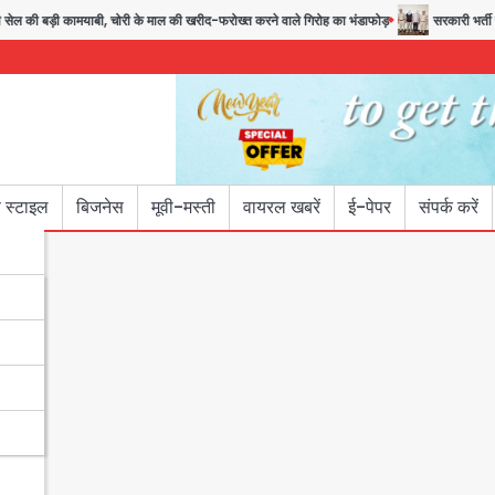
ी बड़ी कामयाबी, चोरी के माल की खरीद-फरोख्त करने वाले गिरोह का भंडाफोड़
सरकारी भर्ती परीक्षा
 स्टाइल
बिजनेस
मूवी-मस्ती
वायरल खबरें
ई-पेपर
संपर्क करें