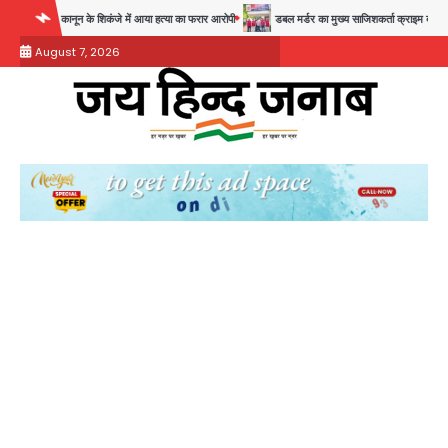
Skip
ानून के शिकंजे में आया हत्या का फरार आरोपी
डबल मर्डर का मुख्य साजिशकर्ता क्राइम ब्रांच के हत्थे
to
August 7, 2026
content