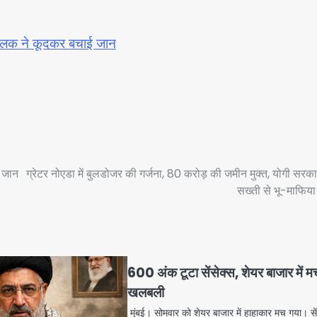
 चालक ने कूदकर बचाई जान
ई जान
ग्रेटर नोएडा में बुलडोजर की गर्जना, 80 करोड़ की जमीन मुक्त, योगी सरक
सख्ती से भू-माफिया
600 अंक टूटा सेंसेक्स, शेयर बाजार में म
खलबली
मुंबई। सोमवार को शेयर बाजार में हाहाकार मच गया। सें