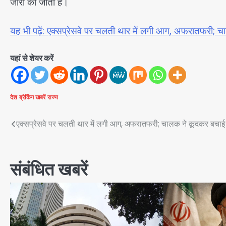
जारी की जाती है।
यह भी पढ़ें: एक्सप्रेसवे पर चलती थार में लगी आग, अफरातफरी;
यहां से शेयर करें
देश
ब्रेकिंग खबरें
राज्य
Post
एक्सप्रेसवे पर चलती थार में लगी आग, अफरातफरी; चालक ने कूदकर बचा
navigation
संबंधित खबरें