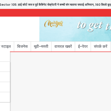
हाई कोर्ट जज व पूर्व कैबिनेट सेक्रेटरी ने बच्चों संग चलाया सफाई अभियान, 160 किलो कूड़ा हटाया
 स्टाइल
बिजनेस
मूवी-मस्ती
वायरल खबरें
ई-पेपर
संपर्क करें