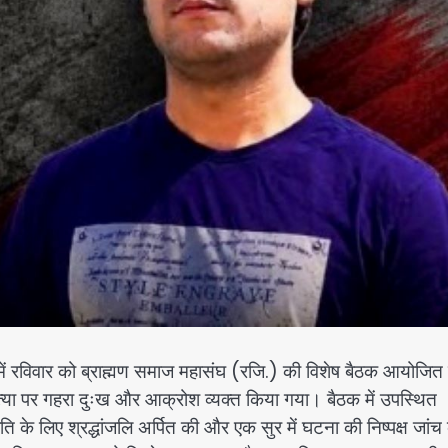
्र में रविवार को ब्राह्मण समाज महासंघ (रजि.) की विशेष बैठक आयोजित
हत्या पर गहरा दुःख और आक्रोश व्यक्त किया गया। बैठक में उपस्थित
के लिए श्रद्धांजलि अर्पित की और एक सुर में घटना की निष्पक्ष जांच