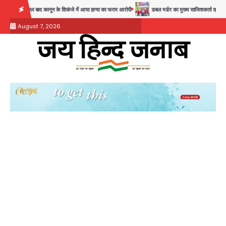
Skip
28 साल बाद कानून के शिकंजे में आया हत्या का फरार आरोपी
डबल मर्डर का मुख्य साजिशकर्ता क्राइम ब्रांच क
to
August 7, 2026
content