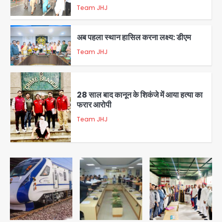
Team JHJ
1
अब पहला स्थान हासिल करना लक्ष्य: डीएम
Team JHJ
2
28 साल बाद कानून के शिकंजे में आया हत्या का
फरार आरोपी
Team JHJ
3
डबल मर्डर का मुख्य साजिशकर्ता क्राइम ब्रांच
के हत्थे
Team JHJ