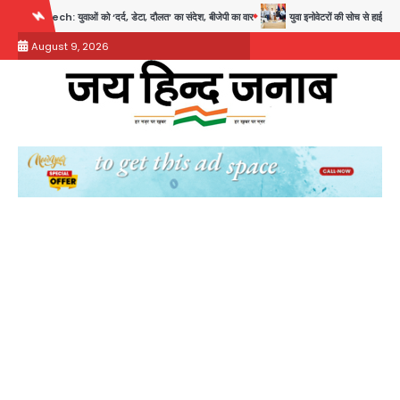
Skip
को ‘दर्द, डेटा, दौलत’ का संदेश, बीजेपी का वार
युवा इनोवेटरों की सोच से हाईटेक होगी दिल्ली पुलिस
to
August 9, 2026
content