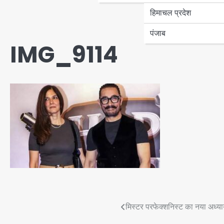
हिमाचल प्रदेश
पंजाब
IMG_9114
Post
मिस्टर परफेक्शनिस्ट का नया अध्याय