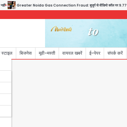
ं
Greater Noida Gas Connection Fraud: बुजुर्ग से वीडियो कॉल पर 9.77 लाख 
 स्टाइल
बिजनेस
मूवी-मस्ती
वायरल खबरें
ई-पेपर
संपर्क करें