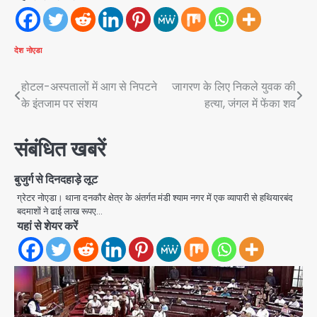
देश
नोएडा
Post
होटल-अस्पतालों में आग से निपटने
जागरण के लिए निकले युवक की
के इंतजाम पर संशय
हत्या, जंगल में फेंका शव
navigation
संबंधित खबरें
बुजुर्ग से दिनदहाड़े लूट
ग्रेटर नोएडा। थाना दनकौर क्षेत्र के अंतर्गत मंडी श्याम नगर में एक व्यापारी से हथियारबंद
बदमाशों ने ढाई लाख रूपए…
यहां से शेयर करें