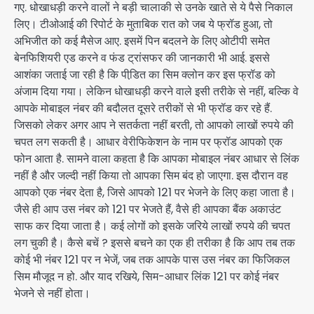
गए. धोखाधड़ी करने वालों ने बड़ी चालाकी से उनके खाते से ये पैसे निकाल
लिए। टीओआई की रिपोर्ट के मुताबिक रात को जब ये फ्रॉड हुआ, तो
अभिजीत को कई मैसेज आए. इसमें पिन बदलने के लिए ओटीपी समेत
बेनफिशियरी एड करने व फंड ट्रांसफर की जानकारी भी आई. इससे
आशंका जताई जा रही है कि पीडि़त का सिम क्लोन कर इस फ्रॉड को
अंजाम दिया गया। लेकिन धोखाधड़ी करने वाले इसी तरीके से नहीं, बल्कि वे
आपके मोबाइल नंबर की बदौलत दूसरे तरीकों से भी फ्रॉड कर रहे हैं.
जिसको लेकर अगर आप ने सतर्कता नहीं बरती, तो आपको लाखों रुपये की
चपत लग सकती है। आधार वेरीफिकेशन के नाम पर फ्रॉड आपको एक
फोन आता है. सामने वाला कहता है कि आपका मोबाइल नंबर आधार से लिंक
नहीं है और जल्दी नहीं किया तो आपका सिम बंद हो जाएगा. इस दौरान वह
आपको एक नंबर देता है, जिसे आपको 121 पर भेजने के लिए कहा जाता है।
जैसे ही आप उस नंबर को 121 पर भेजते हैं, वैसे ही आपका बैंक अकाउंट
साफ कर दिया जाता है। कई लोगों को इसके जरिये लाखों रुपये की चपत
लग चुकी है। कैसे बचें ? इससे बचने का एक ही तरीका है कि आप तब तक
कोई भी नंबर 121 पर न भेजें, जब तक आपके पास उस नंबर का फिजिकल
सिम मौजूद न हो. और याद रखिये, सिम-आधार लिंक 121 पर कोई नंबर
भेजने से नहीं होता।