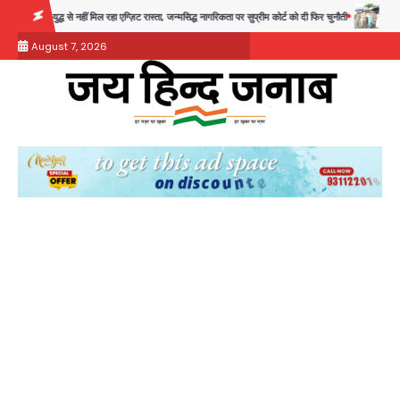
Skip
हीं मिल रहा एग्ज़िट रास्ता, जन्मसिद्ध नागरिकता पर सुप्रीम कोर्ट को दी फिर चुनौती
पुरा महादेव से बेटियों 
to
August 7, 2026
content