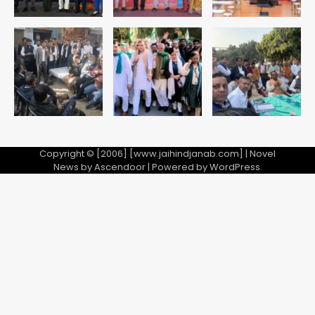
28 साल बाद कानून के शिकंजे में आया हत्या का
फरार आरोपी
Team JHJ
5
Copyright © [2006] [www.jaihindjanab.com] | Novel
News by
Ascendoor
| Powered by
WordPress
.