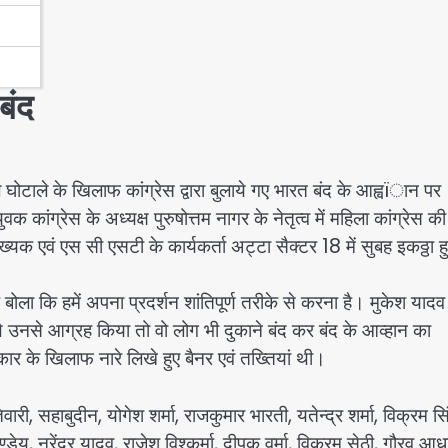
बंद
 घोटाले के खिलाफ कांग्रेस द्वारा बुलाये गए भारत बंद के आह्वïान पर
ुवक कांग्रेस के अध्यक्ष पुरुषोत्तम नागर के नेतृत्व में महिला कांग्रेस की
्पसंख्यक एवं एस सी एसटी के कार्यकर्ता अट्टा सैक्टर 18 में सुबह इकठ्ठा 
बोला कि हमें अपना प्रदर्शन शांतिपूर्ण तरीके से करना है। मुकेश यादव
े थे उनसे आग्रह किया तो वो लोग भी दुकाने बंद कर बंद के आव्हान का
रकार के खिलाफ नारे लिखे हुए बैनर एवं तख्तियां थी।
री, सहाबुदीन, योगेश शर्मा, राजकुमार भारती, यतेन्द्र शर्मा, विक्रम सि
डेय, नरेंद्र यादव, राजेश विश्कर्मा, दीपक वर्मा, विक्रम सेठी, गौरव आध