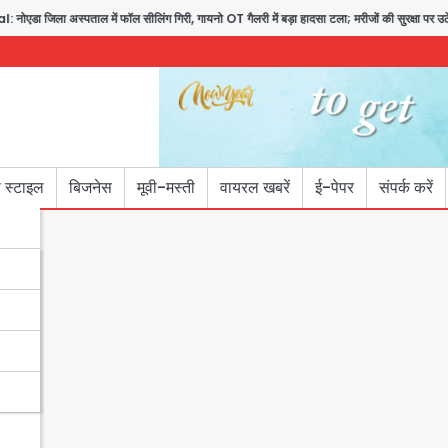
 अस्पताल में फॉल सीलिंग गिरी, गायनो OT गैलरी में बड़ा हादसा टला; मरीजों की सुरक्षा पर उठे सवा
 स्टाइल
बिजनेस
मूवी-मस्ती
वायरल खबरें
ई-पेपर
संपर्क करें