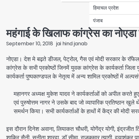
हिमाचल प्रदेश
पंजाब
महंगाई के खिलाफ कांग्रेस का नोएडा 
September 10, 2018
jai hind janab
नोएडा। देश मे बढ़ते डीजल, पेट्रोल, गैस एवं मोदी सरकार के रॉफेल
कांग्रेस के सभी प्रकोष्ठों जिनमें युवक कांग्रेस के कार्यकर्ता जिला य
कार्यकर्ता पुष्पकाण्डपल के नेतृत्व में अन्य शामिल प्रकोष्ठों में अल
महानगर अध्यक्ष मुकेश यादव ने कार्यकर्ताओं को अपील करते हुए 
एवं पुरुषोत्तम नागर ने उसके बाद जो व्यापारिक प्रतिष्ठान खुल
समर्थन किया। सभी कार्यकर्ताओं के हाथों में केंद्र की मोदी स
इस दौरान दिनेश अवाना, लियाकत चौधरी, योगेंद्र योगी, इंद्रजीत तिवा
शाकिर सैनी, सुनीता शारदा, डॉ सीमा, राजकुमार त्यागी, दयाशंकर पाण्