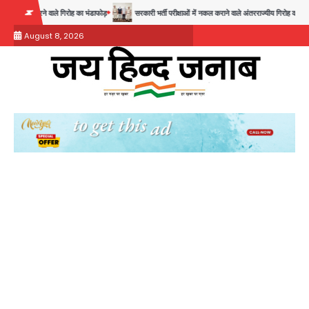
Skip
ाले गिरोह का भंडाफोड़
सरकारी भर्ती परीक्षाओं में नकल कराने वाले अंतरराज्यीय गिरोह का भंडाफोड़, मास्टरमाइं
to
August 8, 2026
content