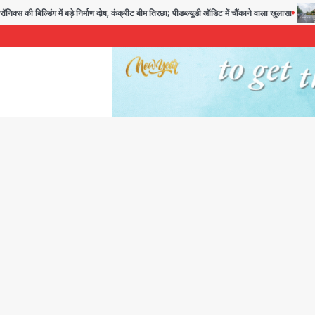
ल्डिंग में बड़े निर्माण दोष, कंक्रीट बीम तिरछा; पीडब्ल्यूडी ऑडिट में चौंकाने वाला खुलासा
Noid