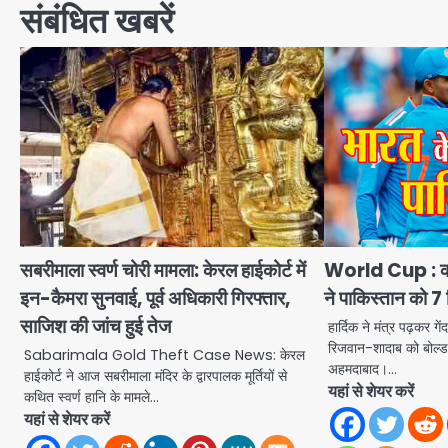
संबंधित खबरें
सबरीमाला स्वर्ण चोरी मामला: केरल हाईकोर्ट में
World Cup : कहर
इन-कैमरा सुनवाई, पूर्व अधिकारी गिरफ्तार,
ने पाकिस्तान को 7 
साजिश की जांच हुई तेज
हार्दिक ने मंत्र पढ़कर ग
रिजवान-शादाब को बोल
Sabarimala Gold Theft Case News: केरल
अहमदाबाद।…
हाईकोर्ट ने आज सबरीमाला मंदिर के द्वारपालक मूर्तियों से
यहां से शेयर करें
कथित स्वर्ण हानि के मामले…
यहां से शेयर करें